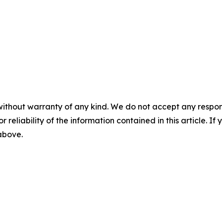
without warranty of any kind. We do not accept any responsib
r reliability of the information contained in this article. I
 above.