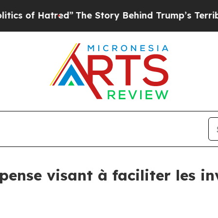
 Hatred”
The Story Behind Trump’s Terrible Appro
pense visant à faciliter les i