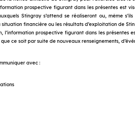
information prospective figurant dans les présentes est v
xquels Stingray s’attend se réaliseront ou, même s’ils s
la situation financière ou les résultats d’exploitation de St
 l’information prospective figurant dans les présentes e
, que ce soit par suite de nouveaux renseignements, d’évé
ommuniquer avec :
ations