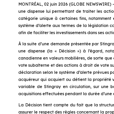
MONTRÉAL, 02 juin 2026 (GLOBE NEWSWIRE) -- Gro
une dispense lui permettant de traiter les acti
catégorie unique à certaines fins, notamment e
système d’alerte aux termes de la législation c
afin de faciliter les investissements dans ses ac
À la suite d’une demande présentée par Stingra
une dispense (la « Décision ») à l’égard, not
canadienne en valeurs mobilières, de sorte que c
vote subalterne et des actions à droit de vote s
déclaration selon le système d’alerte prévues p
acquéreur qui acquiert ou détient la propriété 
variable de Stingray en circulation, sur une 
acquisitions effectuées pendant la durée d’une 
La Décision tient compte du fait que la struct
assurer le respect des règles concernant la pr