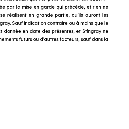
isée par la mise en garde qui précède, et rien ne
e réalisent en grande partie, qu’ils auront les
ingray. Sauf indication contraire ou à moins que le
st donnée en date des présentes, et Stingray ne
nements futurs ou d’autres facteurs, sauf dans la