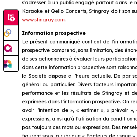
s’adresser à un public engagé partout dans le 
Karaoke et Qello Concerts, Stingray doit son s
www.stingray.com
.
Information prospective
Le présent communiqué contient de l’informatio
prospective comprend, sans limitation, des énonc
de ses actionnaires à évaluer leurs participation
dans cette information prospective sont raisonna
la Société dispose à l’heure actuelle. De par sa
général ou particulier. Divers facteurs importa
performance et les résultats de Stingray et de 
exprimées dans l’information prospective. On rec
avoir l’intention de », « estimer », « prévoir 
expressions, ainsi qu’à l’utilisation du condition
pas toujours ces mots ou expressions. Des rensei
figurent sous la rubrique « Facteurs de risque »