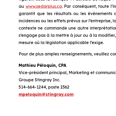
au
www.sedarplus.ca
. Par conséquent, toute l’
garantit que les résultats ou les événements au
incidences ou les effets prévus sur l’entreprise, 
contexte ne commande une autre interprétation,
s’engage pas à la mettre à jour ou à la modifier
mesure où la législation applicable l’exige.
Pour de plus amples renseignements, veuillez c
Mathieu Péloquin, CPA
Vice-président principal, Marketing et communic
Groupe Stingray Inc.
514-664-1244, poste 2362
mpeloquin@stingray.com