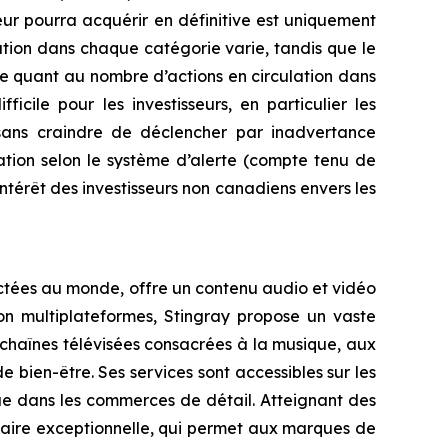
seur pourra acquérir en définitive est uniquement
tion dans chaque catégorie varie, tandis que le
de quant au nombre d’actions en circulation dans
cile pour les investisseurs, en particulier les
 sans craindre de déclencher par inadvertance
ration selon le système d’alerte (compte tenu de
’intérêt des investisseurs non canadiens envers les
ectées au monde, offre un contenu audio et vidéo
on multiplateformes, Stingray propose un vaste
 chaînes télévisées consacrées à la musique, aux
bien-être. Ses services sont accessibles sur les
 que dans les commerces de détail. Atteignant des
taire exceptionnelle, qui permet aux marques de