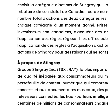
choisit la catégorie d’actions de Stingray qu’il
tributaire de son statut de Canadien ou de non-
nombre total d’actions des deux catégories rest
chaque catégorie à un moment donné. Prises dan
investisseurs non canadiens, d’acquérir des 
l’application des règles régissant les offres p
l’application de ces règles à l’acquisition d’acti
actions de Stingray pour des raisons qui ne sont p
À propos de Stingray
Groupe Stingray Inc. (TSX : RAY), la plus impor
de qualité inégalée aux consommateurs du mond
portefeuille de contenu numérique qui comprend 
concerts et aux documentaires musicaux, des pro
téléviseurs connectés, les haut-parleurs intelli
centaines de millions de consommateurs chaque m