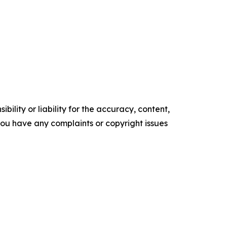
ility or liability for the accuracy, content,
f you have any complaints or copyright issues